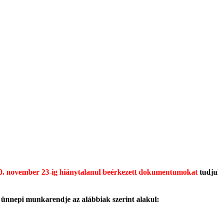
. november 23-ig hiánytalanul beérkezett dokumentumokat
tudju
 ünnepi munkarendje az alábbiak szerint alakul: