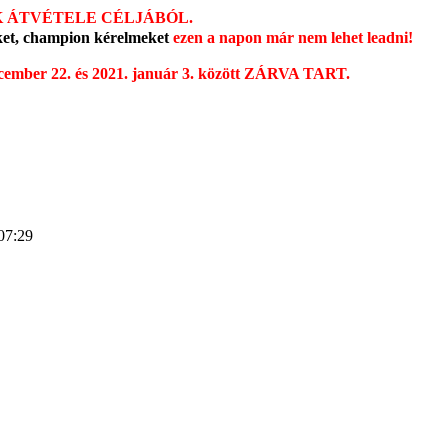
K ÁTVÉTELE CÉLJÁBÓL.
eket, champion kérelmeket
ezen a napon már nem lehet leadni!
cember 22. és 2021. január 3. között ZÁRVA TART.
07:29