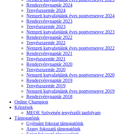
Rendezvénynaptár 2024
Tenyészszemle 2024
Nemzeti kutyafajtáink éves pontversenye 2024
Rendezvénynaptár 2023
Tenyészszemle 2023
Nemzeti kutyafajtáink éves pontversenye 2023
Rendezvénynaptár 2022
Tenyészszemle 2022
Nemzeti kutyafajtáink éves pontversenye 2022
Rendezvénynaptár 2021
Tenyészszemle 2021
Rendezvénynaptár 2020
Tenyészszemle 2020
Nemzeti kutyafajtáink éves pontversenye 2020
Rendezvénynaptár 2019
Tenyészszemle 2019
Nemzeti kutyafajtáink éves pontversenye 2019
Rendezvénynaptár 2018
Online Champion
Képzések
MEOE Szövetség tenyésztői tanfolyam
Támogatóink
Gyémánt fokozat támogatóink
Arany fokozatú támogatóink