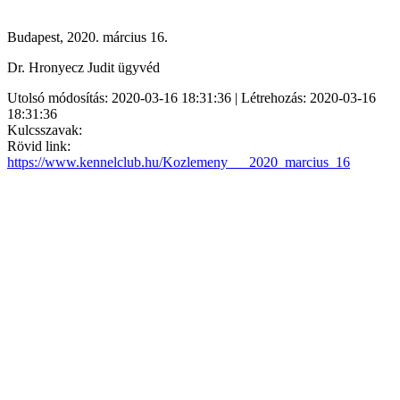
Budapest, 2020. március 16.
Dr. Hronyecz Judit ügyvéd
Utolsó módosítás: 2020-03-16 18:31:36 | Létrehozás: 2020-03-16
18:31:36
Kulcsszavak:
Rövid link:
https://www.kennelclub.hu/Kozlemeny___2020_marcius_16