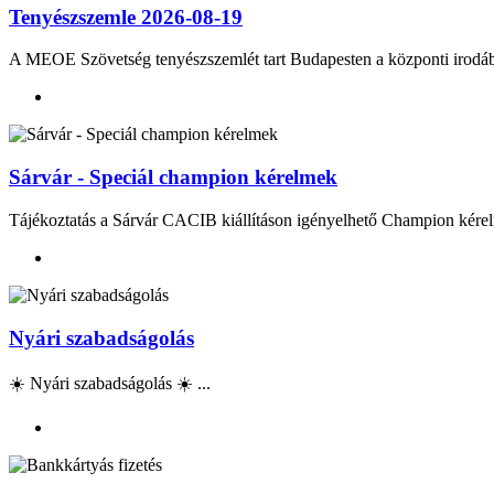
Tenyészszemle 2026-08-19
A MEOE Szövetség tenyészszemlét tart Budapesten a központi irod
Sárvár - Speciál champion kérelmek
Tájékoztatás a Sárvár CACIB kiállításon igényelhető Champion kérel
Nyári szabadságolás
☀️ Nyári szabadságolás ☀️ ...