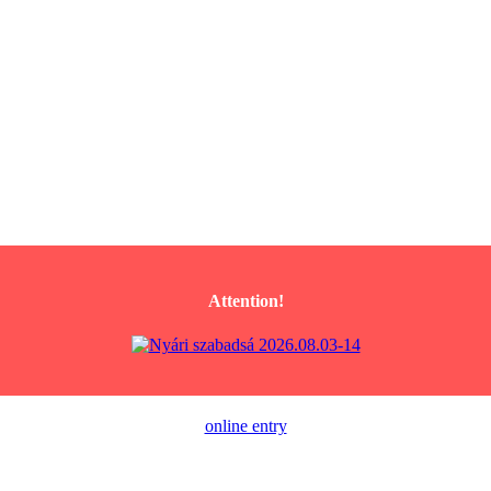
Attention!
online entry