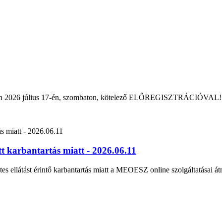
rban 2026 július 17-én, szombaton, kötelező ELŐREGISZTRÁCIÓVAL!
 karbantartás miatt - 2026.06.11
tes ellátást érintő karbantartás miatt a MEOESZ online szolgáltatásai át