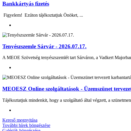
Bankkártyás fizetés
Figyelem! Ezúton tájékoztatjuk Önöket, ...
Tenyészszemle Sárvár - 2026.07.17.
A MEOE Szövetség tenyészszemlét tart Sárváron, a Vadkert Majo
MEOESZ Online szolgáltatások - Üzemszünet tervezett
Tájékoztatjuk mindenkit, hogy a szolgáltató által végzett, a szünetmen
Kereső megnyitása
További hírek böngészése
Galériák böngészése