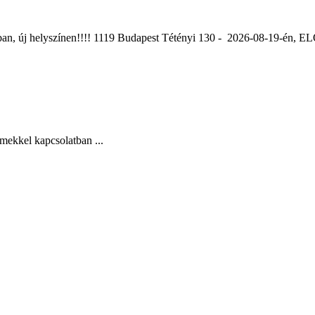
ában, új helyszínen!!!! 1119 Budapest Tétényi 130 - 2026-08-19-é
mekkel kapcsolatban ...