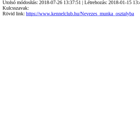
Utolsó módosítás: 2018-07-26 13:37:51 | Létrehozás: 2018-01-15 13:
Kulcsszavak:
Rövid link:
https://www.kennelclub.hu/Nevezes_munka_osztalyba