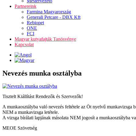
Mestervezető
Partnereink
Farmina Magyarország
Generali Petcare - DBX Kft
Rebiopet
ONE
FCI
Magyar kutyafajták Tanösvénye
Kapcsolat
Nevezés munka osztályba
Tisztelt Kiállítást Rendezők és Szervezők!
A munkaosztályba való nevezés feltétele az Öt nyelvű munkavizsga b
NEM a munkavizsga letétele.
A vizsga bírálati lapjának másolata NEM jogosít a munkaosztályba va
MEOE Szövetség