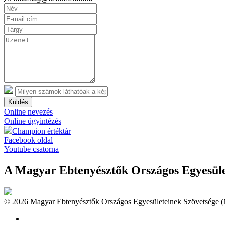
Küldés
Online nevezés
Online ügyintézés
Champion értéktár
Facebook oldal
Youtube csatorna
A Magyar Ebtenyésztők Országos Egyesület
© 2026 Magyar Ebtenyésztők Országos Egyesületeinek Szövetsége