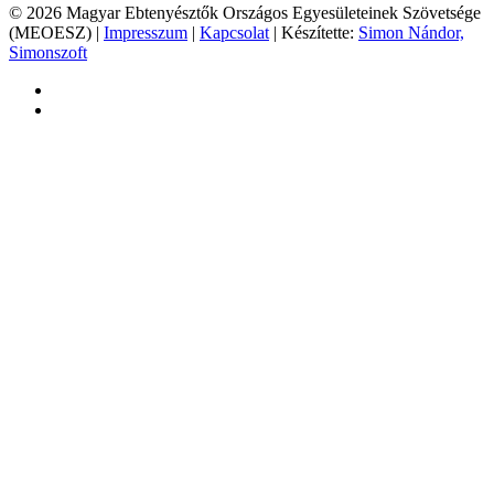
© 2026 Magyar Ebtenyésztők Országos Egyesületeinek Szövetsége
(MEOESZ) |
Impresszum
|
Kapcsolat
| Készítette:
Simon Nándor,
Simonszoft