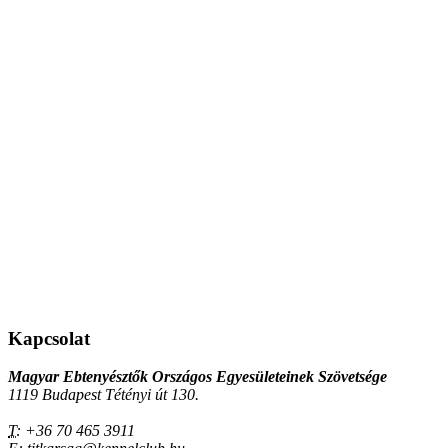
Kapcsolat
Magyar Ebtenyésztők Országos Egyesületeinek Szövetsége
1119 Budapest Tétényi út 130.
T:
+36 70 465 3911