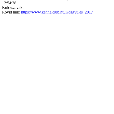
12:54:38
Kulcsszavak:
Rövid link:
https://www.kennelclub.hu/Kozgyules_2017