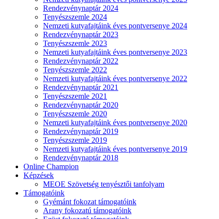
Rendezvénynaptár 2024
Tenyészszemle 2024
Nemzeti kutyafajtáink éves pontversenye 2024
Rendezvénynaptár 2023
Tenyészszemle 2023
Nemzeti kutyafajtáink éves pontversenye 2023
Rendezvénynaptár 2022
Tenyészszemle 2022
Nemzeti kutyafajtáink éves pontversenye 2022
Rendezvénynaptár 2021
Tenyészszemle 2021
Rendezvénynaptár 2020
Tenyészszemle 2020
Nemzeti kutyafajtáink éves pontversenye 2020
Rendezvénynaptár 2019
Tenyészszemle 2019
Nemzeti kutyafajtáink éves pontversenye 2019
Rendezvénynaptár 2018
Online Champion
Képzések
MEOE Szövetség tenyésztői tanfolyam
Támogatóink
Gyémánt fokozat támogatóink
Arany fokozatú támogatóink