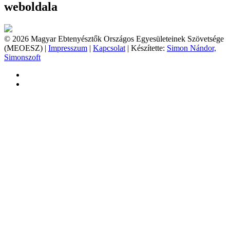
weboldala
© 2026 Magyar Ebtenyésztők Országos Egyesületeinek Szövetsége
(MEOESZ) |
Impresszum
|
Kapcsolat
| Készítette:
Simon Nándor,
Simonszoft