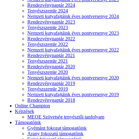
Rendezvénynaptár 2024
Tenyészszemle 2024
Nemzeti kutyafajtáink éves pontversenye 2024
Rendezvénynaptár 2023
Tenyészszemle 2023
Nemzeti kutyafajtáink éves pontversenye 2023
Rendezvénynaptár 2022
Tenyészszemle 2022
Nemzeti kutyafajtáink éves pontversenye 2022
Rendezvénynaptár 2021
Tenyészszemle 2021
Rendezvénynaptár 2020
Tenyészszemle 2020
Nemzeti kutyafajtáink éves pontversenye 2020
Rendezvénynaptár 2019
Tenyészszemle 2019
Nemzeti kutyafajtáink éves pontversenye 2019
Rendezvénynaptár 2018
Online Champion
Képzések
MEOE Szövetség tenyésztői tanfolyam
Támogatóink
Gyémánt fokozat támogatóink
Arany fokozatú támogatóink