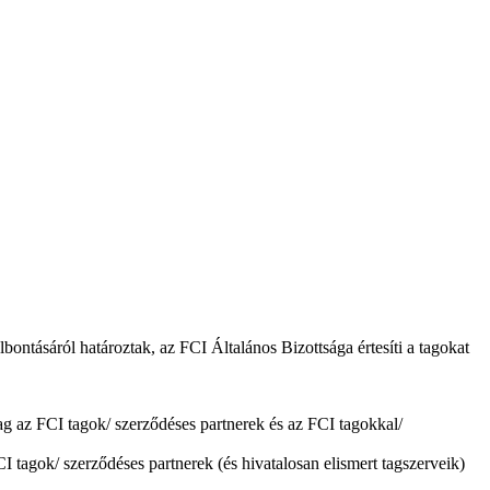
bontásáról határoztak, az FCI Általános Bizottsága értesíti a tagokat
 az FCI tagok/ szerződéses partnerek és az FCI tagokkal/
I tagok/ szerződéses partnerek (és hivatalosan elismert tagszerveik)