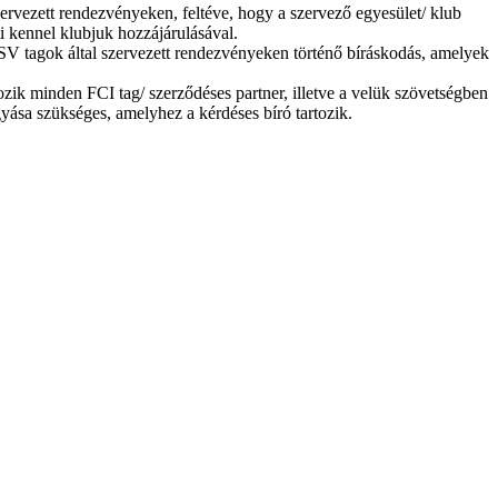
ervezett rendezvényeken, feltéve, hogy a szervező egyesület/ klub
i kennel klubjuk hozzájárulásával.
SV tagok által szervezett rendezvényeken történő bíráskodás, amelyek
k minden FCI tag/ szerződéses partner, illetve a velük szövetségben
yása szükséges, amelyhez a kérdéses bíró tartozik.