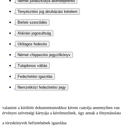
valamint a kitöltött dokumentumokhoz kérem csatolja
amennyiben van
érvényes szövetségi kártyája a kérelmezőnek, úgy annak a fénymásolata
a törzskönyvek befizetésének igazolása.