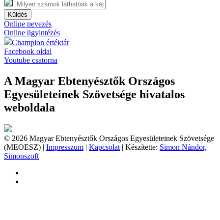
Küldés
Online nevezés
Online ügyintézés
Champion értéktár
Facebook oldal
Youtube csatorna
A Magyar Ebtenyésztők Országos
Egyesületeinek Szövetsége hivatalos
weboldala
© 2026 Magyar Ebtenyésztők Országos Egyesületeinek Szövetsége
(MEOESZ) |
Impresszum
|
Kapcsolat
| Készítette:
Simon Nándor,
Simonszoft