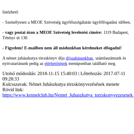
Intézhető:
- Személyesen a MEOE Szövetség ügyfélszolgálatán ügyfélfogadási időben,
-
vagy postai úton a MEOE Szövetség levelezési címére:
1119 Budapest,
Tétényi út 130.
- Figyelem! E-mailben nem áll módunkban kérelmeket elfogadni!
A német juhászkutya törzskönyv díja
díjszabásunkban
, számlaszámunk és
nyitvatartásunk pedig az
elérhetőségek
menüpontban található meg.
Utolsó módosítás: 2018-11-15 15:40:03 | Létrehozás: 2017-07-11
09:28:33
Kulcsszavak: Német Juhászkutya törzskönyvezésének menete
Rövid link:
https://www.kennelclub.hu/Nemet_Juhaszkutya_torzskonyvezesenek