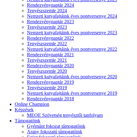
Rendezvénynaptár 2024
Tenyészszemle 2024
Nemzeti kutyafajtáink éves pontversenye 2024
Rendezvénynaptár 2023
Tenyészszemle 2023
Nemzeti kutyafajtáink éves pontversenye 2023
Rendezvénynaptár 2022
Tenyészszemle 2022
Nemzeti kutyafajtáink éves pontversenye 2022
Rendezvénynaptár 2021
Tenyészszemle 2021
Rendezvénynaptár 2020
Tenyészszemle 2020
Nemzeti kutyafajtáink éves pontversenye 2020
Rendezvénynaptár 2019
Tenyészszemle 2019
Nemzeti kutyafajtáink éves pontversenye 2019
Rendezvénynaptár 2018
Online Champion
Képzések
MEOE Szövetség tenyésztői tanfolyam
Támogatóink
Gyémánt fokozat támogatóink
Arany fokozatú támogatóink