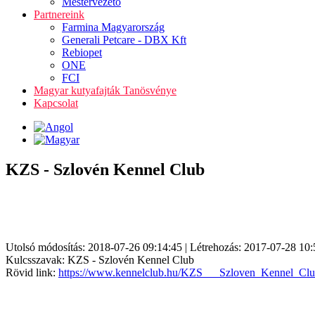
Mestervezető
Partnereink
Farmina Magyarország
Generali Petcare - DBX Kft
Rebiopet
ONE
FCI
Magyar kutyafajták Tanösvénye
Kapcsolat
KZS - Szlovén Kennel Club
Utolsó módosítás: 2018-07-26 09:14:45 | Létrehozás: 2017-07-28 10:
Kulcsszavak: KZS - Szlovén Kennel Club
Rövid link:
https://www.kennelclub.hu/KZS___Szloven_Kennel_Cl