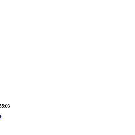
55:03
ub