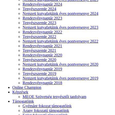
Rendezvénynaptár 2024
Tenyészszemle 2024
Nemzeti kutyafajtáink éves pontversenye 2024
Rendezvénynaptár 2023
Tenyészszemle 2023
Nemzeti kutyafajtáink éves pontversenye 2023
Rendezvénynaptár 2022
Tenyészszemle 2022
Nemzeti kutyafajtáink éves pontversenye 2022
Rendezvénynaptár 2021
Tenyészszemle 2021
Rendezvénynaptár 2020
Tenyészszemle 2020
Nemzeti kutyafajtáink éves pontversenye 2020
Rendezvénynaptár 2019
Tenyészszemle 2019
Nemzeti kutyafajtáink éves pontversenye 2019
Rendezvénynaptár 2018
Online Champion
Képzések
MEOE Szövetség tenyésztői tanfolyam
Támogatóink
Gyémánt fokozat támogatóink
Arany fokozatú támogatóink