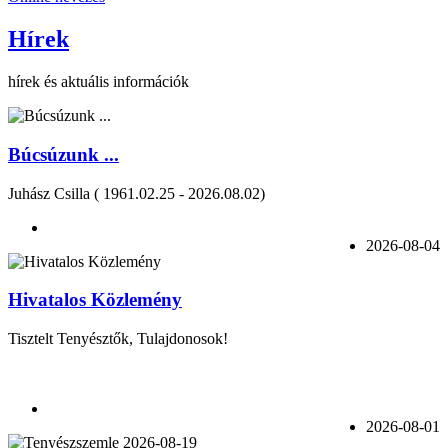
Hírek
hírek és aktuális információk
Búcsúzunk ...
Juhász Csilla ( 1961.02.25 - 2026.08.02)
2026-08-04
Hivatalos Közlemény
Tisztelt Tenyésztők, Tulajdonosok!
2026-08-01