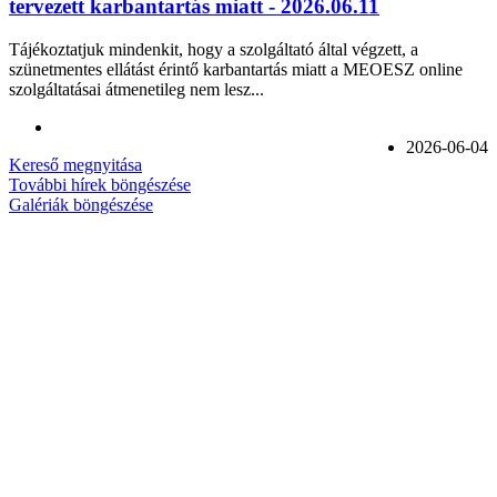
tervezett karbantartás miatt - 2026.06.11
Tájékoztatjuk mindenkit, hogy a szolgáltató által végzett, a
szünetmentes ellátást érintő karbantartás miatt a MEOESZ online
szolgáltatásai átmenetileg nem lesz...
2026-06-04
Kereső megnyitása
További hírek böngészése
Galériák böngészése