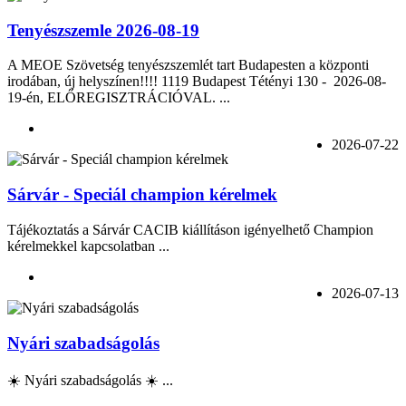
Tenyészszemle 2026-08-19
A MEOE Szövetség tenyészszemlét tart Budapesten a központi
irodában, új helyszínen!!!! 1119 Budapest Tétényi 130 - 2026-08-
19-én, ELŐREGISZTRÁCIÓVAL. ...
2026-07-22
Sárvár - Speciál champion kérelmek
Tájékoztatás a Sárvár CACIB kiállításon igényelhető Champion
kérelmekkel kapcsolatban ...
2026-07-13
Nyári szabadságolás
☀️ Nyári szabadságolás ☀️ ...