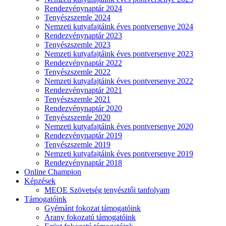
Rendezvénynaptár 2024
Tenyészszemle 2024
Nemzeti kutyafajtáink éves pontversenye 2024
Rendezvénynaptár 2023
Tenyészszemle 2023
Nemzeti kutyafajtáink éves pontversenye 2023
Rendezvénynaptár 2022
Tenyészszemle 2022
Nemzeti kutyafajtáink éves pontversenye 2022
Rendezvénynaptár 2021
Tenyészszemle 2021
Rendezvénynaptár 2020
Tenyészszemle 2020
Nemzeti kutyafajtáink éves pontversenye 2020
Rendezvénynaptár 2019
Tenyészszemle 2019
Nemzeti kutyafajtáink éves pontversenye 2019
Rendezvénynaptár 2018
Online Champion
Képzések
MEOE Szövetség tenyésztői tanfolyam
Támogatóink
Gyémánt fokozat támogatóink
Arany fokozatú támogatóink