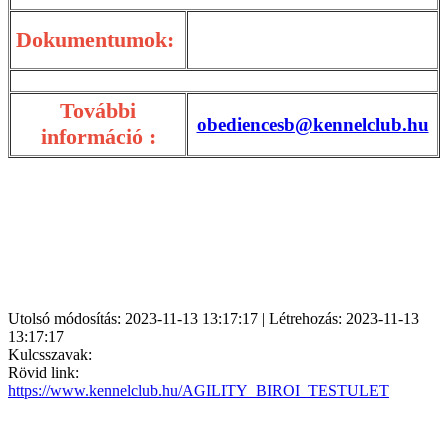
Dokumentumok:
További
obediencesb@kennelclub.hu
információ :
Utolsó módosítás: 2023-11-13 13:17:17 | Létrehozás: 2023-11-13
13:17:17
Kulcsszavak:
Rövid link:
https://www.kennelclub.hu/AGILITY_BIROI_TESTULET