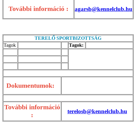
További információ :
agarsb@kennelclub.hu
TERELŐ SPORTBIZOTTSÁG
Tagok
Tagok:
Dokumentumok:
További információ
terelosb@kennelclub.hu
: