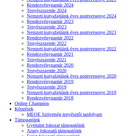
Rendezvénynaptár 2024
Tenyészszemle 2024
Nemzeti kutyafajtáink éves pontversenye 2024
Rendezvénynaptár 2023
Tenyészszemle 2023
Nemzeti kutyafajtáink éves pontversenye 2023
Rendezvénynaptár 2022
Tenyészszemle 2022
Nemzeti kutyafajtáink éves pontversenye 2022
Rendezvénynaptár 2021
Tenyészszemle 2021
Rendezvénynaptár 2020
Tenyészszemle 2020
Nemzeti kutyafajtáink éves pontversenye 2020
Rendezvénynaptár 2019
Tenyészszemle 2019
Nemzeti kutyafajtáink éves pontversenye 2019
Rendezvénynaptár 2018
Online Champion
Képzések
MEOE Szövetség tenyésztői tanfolyam
Támogatóink
Gyémánt fokozat támogatóink
Arany fokozatú támogatóink