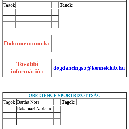
Tagok
Tagok:
Dokumentumok:
További
dogdancingsb@kennelclub.hu
információ :
OBEDIENCE SPORTBIZOTTSÁG
Tagok
Bartha Nóra
Tagok:
Rakamazi Adrienn