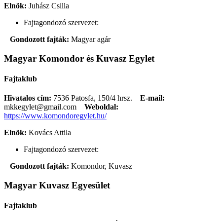
Elnök:
Juhász Csilla
Fajtagondozó szervezet:
Gondozott fajták:
Magyar agár
Magyar Komondor és Kuvasz Egylet
Fajtaklub
Hivatalos cím:
7536 Patosfa, 150/4 hrsz.
E-mail:
mkkegylet@gmail.com
Weboldal:
https://www.komondoregylet.hu/
Elnök:
Kovács Attila
Fajtagondozó szervezet:
Gondozott fajták:
Komondor, Kuvasz
Magyar Kuvasz Egyesület
Fajtaklub