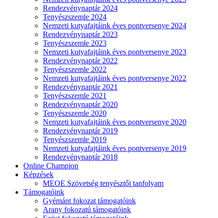
Rendezvénynaptár 2024
Tenyészszemle 2024
Nemzeti kutyafajtáink éves pontversenye 2024
Rendezvénynaptár 2023
Tenyészszemle 2023
Nemzeti kutyafajtáink éves pontversenye 2023
Rendezvénynaptár 2022
Tenyészszemle 2022
Nemzeti kutyafajtáink éves pontversenye 2022
Rendezvénynaptár 2021
Tenyészszemle 2021
Rendezvénynaptár 2020
Tenyészszemle 2020
Nemzeti kutyafajtáink éves pontversenye 2020
Rendezvénynaptár 2019
Tenyészszemle 2019
Nemzeti kutyafajtáink éves pontversenye 2019
Rendezvénynaptár 2018
Online Champion
Képzések
MEOE Szövetség tenyésztői tanfolyam
Támogatóink
Gyémánt fokozat támogatóink
Arany fokozatú támogatóink