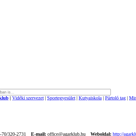
klub
|
Vidéki szervezet
|
Sportegyesület
|
Kutyaiskola
|
Pártoló tag
|
Min
-70/320-2731
E-mail:
office@agarklub.hu
Weboldal:
http://agark