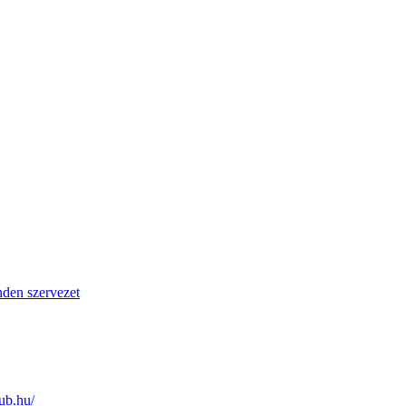
den szervezet
lub.hu/