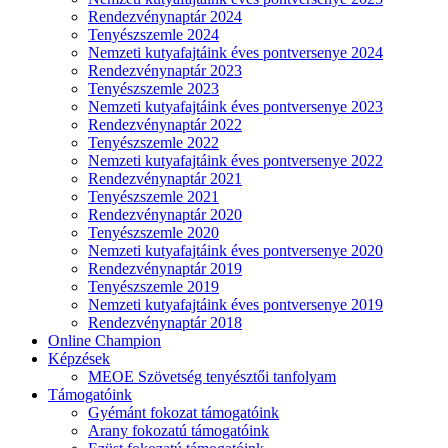
Rendezvénynaptár 2024
Tenyészszemle 2024
Nemzeti kutyafajtáink éves pontversenye 2024
Rendezvénynaptár 2023
Tenyészszemle 2023
Nemzeti kutyafajtáink éves pontversenye 2023
Rendezvénynaptár 2022
Tenyészszemle 2022
Nemzeti kutyafajtáink éves pontversenye 2022
Rendezvénynaptár 2021
Tenyészszemle 2021
Rendezvénynaptár 2020
Tenyészszemle 2020
Nemzeti kutyafajtáink éves pontversenye 2020
Rendezvénynaptár 2019
Tenyészszemle 2019
Nemzeti kutyafajtáink éves pontversenye 2019
Rendezvénynaptár 2018
Online Champion
Képzések
MEOE Szövetség tenyésztői tanfolyam
Támogatóink
Gyémánt fokozat támogatóink
Arany fokozatú támogatóink