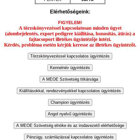
Elérhetőségeink:
FIGYELEM!
A törzskönyvezéssel kapcsolatosan minden ügyet
(alombejelentés, export pedigree kiállítása, honosítás, átírás) a
fajtacsoport illetékes ügyintézője intézi.
Kérdés, probléma esetén kérjük keresse az illetékes ügyintézőt.