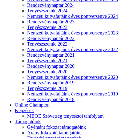
Rendezvénynaptár 2024
Tenyészszemle 2024
Nemzeti kutyafajtáink éves pontversenye 2024
Rendezvénynaptár 2023
Tenyészszemle 2023
Nemzeti kutyafajtáink éves pontversenye 2023
Rendezvénynaptár 2022
Tenyészszemle 2022
Nemzeti kutyafajtáink éves pontversenye 2022
Rendezvénynaptár 2021
Tenyészszemle 2021
Rendezvénynaptár 2020
Tenyészszemle 2020
Nemzeti kutyafajtáink éves pontversenye 2020
Rendezvénynaptár 2019
Tenyészszemle 2019
Nemzeti kutyafajtáink éves pontversenye 2019
Rendezvénynaptár 2018
Online Champion
Képzések
MEOE Szövetség tenyésztői tanfolyam
Támogatóink
Gyémánt fokozat támogatóink
Arany fokozatú támogatóink