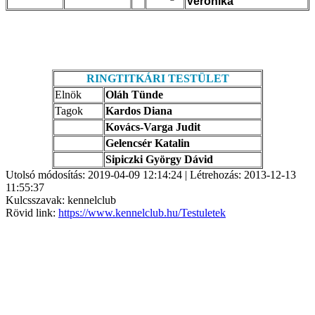
Veronika
RINGTITKÁRI TESTÜLET
Elnök
Oláh Tünde
Tagok
Kardos Diana
Kovács-Varga Judit
Gelencsér Katalin
Sipiczki György Dávid
Utolsó módosítás: 2019-04-09 12:14:24 | Létrehozás: 2013-12-13
11:55:37
Kulcsszavak: kennelclub
Rövid link:
https://www.kennelclub.hu/Testuletek