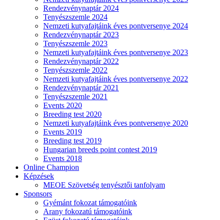
Rendezvénynaptár 2024
Tenyészszemle 2024
Nemzeti kutyafajtáink éves pontversenye 2024
Rendezvénynaptár 2023
Tenyészszemle 2023
Nemzeti kutyafajtáink éves pontversenye 2023
Rendezvénynaptár 2022
Tenyészszemle 2022
Nemzeti kutyafajtáink éves pontversenye 2022
Rendezvénynaptár 2021
Tenyészszemle 2021
Events 2020
Breeding test 2020
Nemzeti kutyafajtáink éves pontversenye 2020
Events 2019
Breeding test 2019
Hungarian breeds point contest 2019
Events 2018
Online Champion
Képzések
MEOE Szövetség tenyésztői tanfolyam
Sponsors
Gyémánt fokozat támogatóink
Arany fokozatú támogatóink