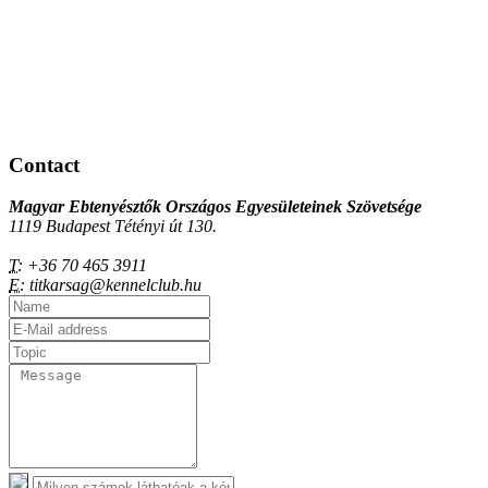
Contact
Magyar Ebtenyésztők Országos Egyesületeinek Szövetsége
1119 Budapest Tétényi út 130.
T:
+36 70 465 3911
E:
titkarsag@kennelclub.hu