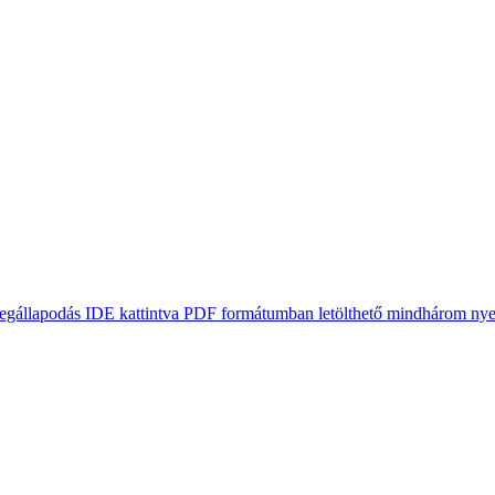
gállapodás IDE kattintva PDF formátumban letölthető mindhárom ny