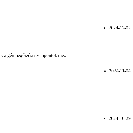
2024-12-02
ttuk a génmegőrzési szempontok me...
2024-11-04
2024-10-29