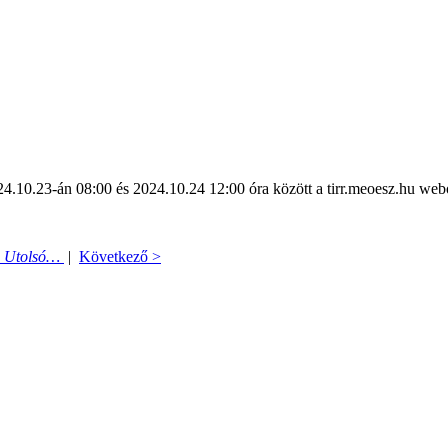
10.23-án 08:00 és 2024.10.24 12:00 óra között a tirr.meoesz.hu webol
Utolsó…
|
Következő >