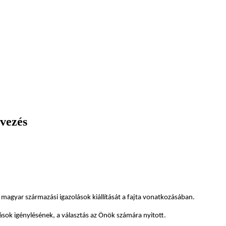
vezés
magyar származási igazolások kiállítását a fajta vonatkozásában.
lások igénylésének, a választás az Önök számára nyitott.