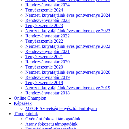
Rendezvénynaptár 2024
Tenyészszemle 2024
Nemzeti kutyafajtáink éves pontversenye 2024
Rendezvénynaptár 2023
Tenyészszemle 2023
Nemzeti kutyafajtáink éves pontversenye 2023
Rendezvénynaptár 2022
Tenyészszemle 2022
Nemzeti kutyafajtáink éves pontversenye 2022
Rendezvénynaptár 2021
Tenyészszemle 2021
Rendezvénynaptár 2020
Tenyészszemle 2020
Nemzeti kutyafajtáink éves pontversenye 2020
Rendezvénynaptár 2019
Tenyészszemle 2019
Nemzeti kutyafajtáink éves pontversenye 2019
Rendezvénynaptár 2018
Online Champion
Képzések
MEOE Szövetség tenyésztői tanfolyam
Támogatóink
Gyémánt fokozat támogatóink
Arany fokozatú támogatóink