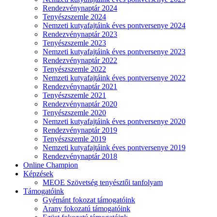
Rendezvénynaptár 2024
Tenyészszemle 2024
Nemzeti kutyafajtáink éves pontversenye 2024
Rendezvénynaptár 2023
Tenyészszemle 2023
Nemzeti kutyafajtáink éves pontversenye 2023
Rendezvénynaptár 2022
Tenyészszemle 2022
Nemzeti kutyafajtáink éves pontversenye 2022
Rendezvénynaptár 2021
Tenyészszemle 2021
Rendezvénynaptár 2020
Tenyészszemle 2020
Nemzeti kutyafajtáink éves pontversenye 2020
Rendezvénynaptár 2019
Tenyészszemle 2019
Nemzeti kutyafajtáink éves pontversenye 2019
Rendezvénynaptár 2018
Online Champion
Képzések
MEOE Szövetség tenyésztői tanfolyam
Támogatóink
Gyémánt fokozat támogatóink
Arany fokozatú támogatóink