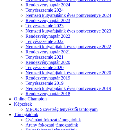
Rendezvénynaptár 2024
Tenyészszemle 2024
Nemzeti kutyafajtáink éves pontversenye 2024
Rendezvénynaptár 2023
Tenyészszemle 2023
Nemzeti kutyafajtáink éves pontversenye 2023
Rendezvénynaptár 2022
Tenyészszemle 2022
Nemzeti kutyafajtáink éves pontversenye 2022
Rendezvénynaptár 2021
Tenyészszemle 2021
Rendezvénynaptár 2020
Tenyészszemle 2020
Nemzeti kutyafajtáink éves pontversenye 2020
Rendezvénynaptár 2019
Tenyészszemle 2019
Nemzeti kutyafajtáink éves pontversenye 2019
Rendezvénynaptár 2018
Online Champion
Képzések
MEOE Szövetség tenyésztői tanfolyam
Támogatóink
Gyémánt fokozat támogatóink
Arany fokozatú támogatóink