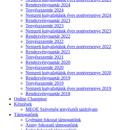
Rendezvénynaptár 2024
Tenyészszemle 2024
Nemzeti kutyafajtáink éves pontversenye 2024
Rendezvénynaptár 2023
Tenyészszemle 2023
Nemzeti kutyafajtáink éves pontversenye 2023
Rendezvénynaptár 2022
Tenyészszemle 2022
Nemzeti kutyafajtáink éves pontversenye 2022
Rendezvénynaptár 2021
Tenyészszemle 2021
Rendezvénynaptár 2020
Tenyészszemle 2020
Nemzeti kutyafajtáink éves pontversenye 2020
Rendezvénynaptár 2019
Tenyészszemle 2019
Nemzeti kutyafajtáink éves pontversenye 2019
Rendezvénynaptár 2018
Online Champion
Képzések
MEOE Szövetség tenyésztői tanfolyam
Támogatóink
Gyémánt fokozat támogatóink
Arany fokozatú támogatóink