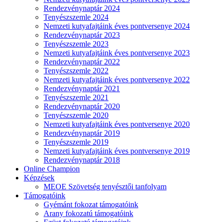
Rendezvénynaptár 2024
Tenyészszemle 2024
Nemzeti kutyafajtáink éves pontversenye 2024
Rendezvénynaptár 2023
Tenyészszemle 2023
Nemzeti kutyafajtáink éves pontversenye 2023
Rendezvénynaptár 2022
Tenyészszemle 2022
Nemzeti kutyafajtáink éves pontversenye 2022
Rendezvénynaptár 2021
Tenyészszemle 2021
Rendezvénynaptár 2020
Tenyészszemle 2020
Nemzeti kutyafajtáink éves pontversenye 2020
Rendezvénynaptár 2019
Tenyészszemle 2019
Nemzeti kutyafajtáink éves pontversenye 2019
Rendezvénynaptár 2018
Online Champion
Képzések
MEOE Szövetség tenyésztői tanfolyam
Támogatóink
Gyémánt fokozat támogatóink
Arany fokozatú támogatóink