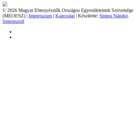
© 2026 Magyar Ebtenyésztők Országos Egyesületeinek Szövetsége
(MEOESZ) |
Impresszum
|
Kapcsolat
| Készítette:
Simon Nándor,
Simonszoft