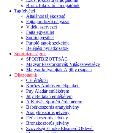
Ezüst fokozatú támogatóink
Bronz fokozatú támogatóink
Tagfelvétel
Általános tájékoztató
Fajtagondozói pályázat
Vidéki szervezet
Fajta egyesület
Sportegyesület
Pártoló tagok szekciója
Belépési nyilatkozatok
Sportbizottságok
SPORTBIZOTTSÁG
Magyar Pásztorkutyák Világszövetsége
Magyar kutyafajták Agility csapata
Díjazottaink
CH értéktár
Korózs András emlékplakett
Puy Aladár emlékérem
Jilly Bertalan emlékérem
A Kutyás Sportért érdemérem
Babérkoszorús aranyjelvény
Aranykoszorús jelvény
Ezüstkoszorús jelvény
Bronzkoszorús jelvény
Szövetség Elnöke Elismerő Oklevél