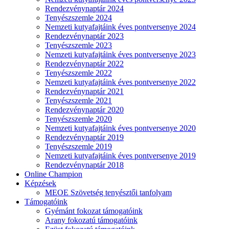
Rendezvénynaptár 2024
Tenyészszemle 2024
Nemzeti kutyafajtáink éves pontversenye 2024
Rendezvénynaptár 2023
Tenyészszemle 2023
Nemzeti kutyafajtáink éves pontversenye 2023
Rendezvénynaptár 2022
Tenyészszemle 2022
Nemzeti kutyafajtáink éves pontversenye 2022
Rendezvénynaptár 2021
Tenyészszemle 2021
Rendezvénynaptár 2020
Tenyészszemle 2020
Nemzeti kutyafajtáink éves pontversenye 2020
Rendezvénynaptár 2019
Tenyészszemle 2019
Nemzeti kutyafajtáink éves pontversenye 2019
Rendezvénynaptár 2018
Online Champion
Képzések
MEOE Szövetség tenyésztői tanfolyam
Támogatóink
Gyémánt fokozat támogatóink
Arany fokozatú támogatóink