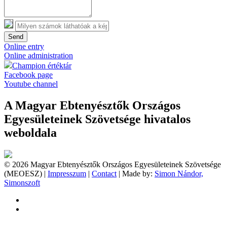
Send
Online entry
Online administration
Champion értéktár
Facebook page
Youtube channel
A Magyar Ebtenyésztők Országos
Egyesületeinek Szövetsége hivatalos
weboldala
© 2026 Magyar Ebtenyésztők Országos Egyesületeinek Szövetsége
(MEOESZ) |
Impresszum
|
Contact
| Made by:
Simon Nándor,
Simonszoft