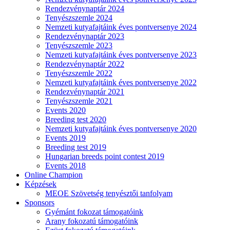
Rendezvénynaptár 2024
Tenyészszemle 2024
Nemzeti kutyafajtáink éves pontversenye 2024
Rendezvénynaptár 2023
Tenyészszemle 2023
Nemzeti kutyafajtáink éves pontversenye 2023
Rendezvénynaptár 2022
Tenyészszemle 2022
Nemzeti kutyafajtáink éves pontversenye 2022
Rendezvénynaptár 2021
Tenyészszemle 2021
Events 2020
Breeding test 2020
Nemzeti kutyafajtáink éves pontversenye 2020
Events 2019
Breeding test 2019
Hungarian breeds point contest 2019
Events 2018
Online Champion
Képzések
MEOE Szövetség tenyésztői tanfolyam
Sponsors
Gyémánt fokozat támogatóink
Arany fokozatú támogatóink