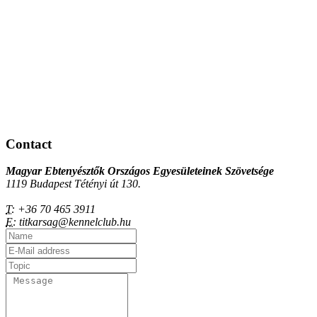
Contact
Magyar Ebtenyésztők Országos Egyesületeinek Szövetsége
1119 Budapest Tétényi út 130.
T:
+36 70 465 3911
E:
titkarsag@kennelclub.hu