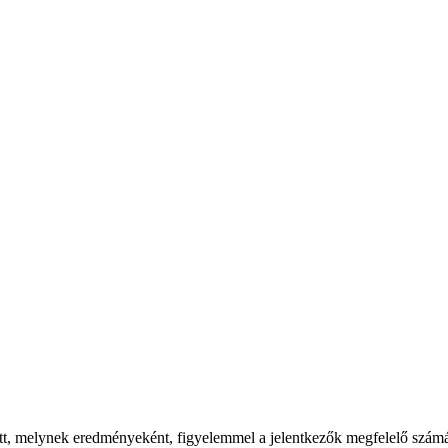
lott, melynek eredményeként, figyelemmel a jelentkezők megfelelő szám