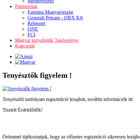
Mestervezető
Partnereink
Farmina Magyarország
Generali Petcare - DBX Kft
Rebiopet
ONE
FCI
Magyar kutyafajták Tanösvénye
Kapcsolat
Tenyésztők figyelem !
Tenyésztői tanfolyam regisztráció lezajlott, további információk itt:
Tisztelt Érdeklődők!
Örömmel tájékoztatjuk, hogy az előzetes regisztráció sikeresen lezaj