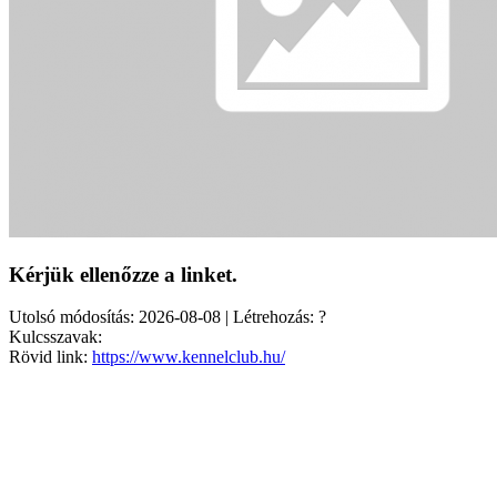
Kérjük ellenőzze a linket.
Utolsó módosítás: 2026-08-08 | Létrehozás: ?
Kulcsszavak:
Rövid link:
https://www.kennelclub.hu/