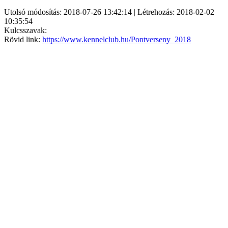
Utolsó módosítás: 2018-07-26 13:42:14 | Létrehozás: 2018-02-02
10:35:54
Kulcsszavak:
Rövid link:
https://www.kennelclub.hu/Pontverseny_2018