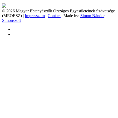
© 2026 Magyar Ebtenyésztők Országos Egyesületeinek Szövetsége
(MEOESZ) |
Impresszum
|
Contact
| Made by:
Simon Nándor,
Simonszoft