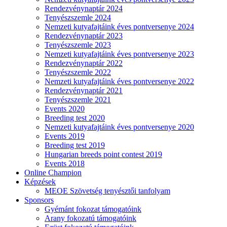
Rendezvénynaptár 2024
Tenyészszemle 2024
Nemzeti kutyafajtáink éves pontversenye 2024
Rendezvénynaptár 2023
Tenyészszemle 2023
Nemzeti kutyafajtáink éves pontversenye 2023
Rendezvénynaptár 2022
Tenyészszemle 2022
Nemzeti kutyafajtáink éves pontversenye 2022
Rendezvénynaptár 2021
Tenyészszemle 2021
Events 2020
Breeding test 2020
Nemzeti kutyafajtáink éves pontversenye 2020
Events 2019
Breeding test 2019
Hungarian breeds point contest 2019
Events 2018
Online Champion
Képzések
MEOE Szövetség tenyésztői tanfolyam
Sponsors
Gyémánt fokozat támogatóink
Arany fokozatú támogatóink