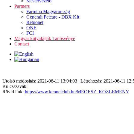
Mestervezető
Partners
Farmina Magyarország
Generali Petcare - DBX Kft
Rebiopet
ONE
FCI
Magyar kutyafajták Tanösvénye
Contact
Utolsó módosítás: 2021-06-11 13:04:03 | Létrehozás: 2021-06-11 12:
Kulcsszavak:
Rövid link:
https://www.kennelclub.hu/MEOESZ_KOZLEMENY