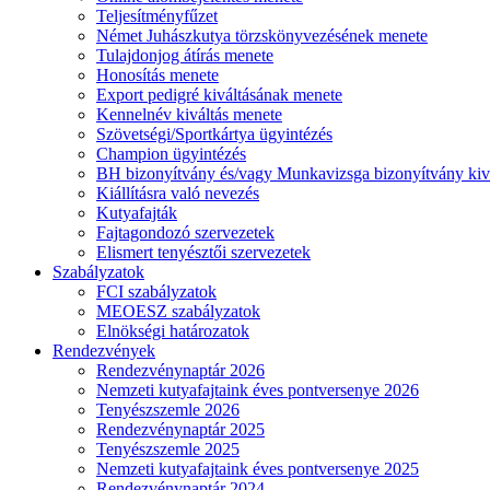
Teljesítményfűzet
Német Juhászkutya törzskönyvezésének menete
Tulajdonjog átírás menete
Honosítás menete
Export pedigré kiváltásának menete
Kennelnév kiváltás menete
Szövetségi/Sportkártya ügyintézés
Champion ügyintézés
BH bizonyítvány és/vagy Munkavizsga bizonyítvány kiv
Kiállításra való nevezés
Kutyafajták
Fajtagondozó szervezetek
Elismert tenyésztői szervezetek
Szabályzatok
FCI szabályzatok
MEOESZ szabályzatok
Elnökségi határozatok
Rendezvények
Rendezvénynaptár 2026
Nemzeti kutyafajtaink éves pontversenye 2026
Tenyészszemle 2026
Rendezvénynaptár 2025
Tenyészszemle 2025
Nemzeti kutyafajtaink éves pontversenye 2025
Rendezvénynaptár 2024