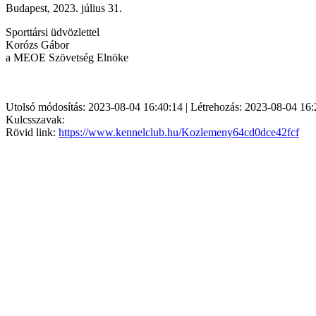
Budapest, 2023. július 31.
Sporttársi üdvözlettel
Korózs Gábor
a MEOE Szövetség Elnöke
Utolsó módosítás: 2023-08-04 16:40:14 | Létrehozás: 2023-08-04 16:
Kulcsszavak:
Rövid link:
https://www.kennelclub.hu/Kozlemeny64cd0dce42fcf