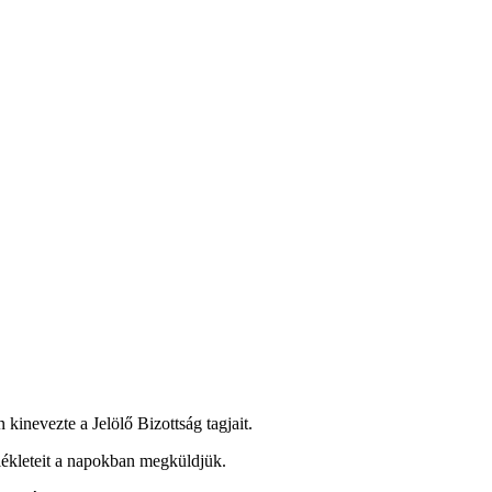
inevezte a Jelölő Bizottság tagjait.
ékleteit a napokban megküldjük.