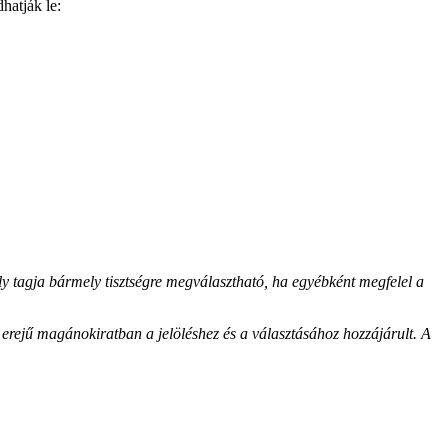
hatják le:
ly tagja bármely tisztségre megválasztható, ha egyébként megfelel a
tó erejű magánokiratban a jelöléshez és a választásához hozzájárult. A