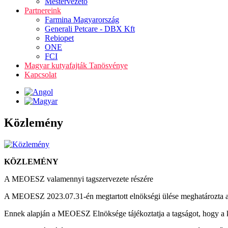
Mestervezető
Partnereink
Farmina Magyarország
Generali Petcare - DBX Kft
Rebiopet
ONE
FCI
Magyar kutyafajták Tanösvénye
Kapcsolat
Közlemény
KÖZLEMÉNY
A MEOESZ valamennyi tagszervezete részére
A MEOESZ 2023.07.31-én megtartott elnökségi ülése meghatározta a 202
Ennek alapján a MEOESZ Elnöksége tájékoztatja a tagságot, hogy a 