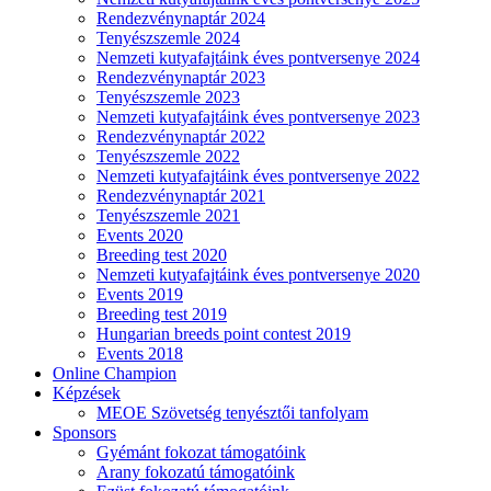
Rendezvénynaptár 2024
Tenyészszemle 2024
Nemzeti kutyafajtáink éves pontversenye 2024
Rendezvénynaptár 2023
Tenyészszemle 2023
Nemzeti kutyafajtáink éves pontversenye 2023
Rendezvénynaptár 2022
Tenyészszemle 2022
Nemzeti kutyafajtáink éves pontversenye 2022
Rendezvénynaptár 2021
Tenyészszemle 2021
Events 2020
Breeding test 2020
Nemzeti kutyafajtáink éves pontversenye 2020
Events 2019
Breeding test 2019
Hungarian breeds point contest 2019
Events 2018
Online Champion
Képzések
MEOE Szövetség tenyésztői tanfolyam
Sponsors
Gyémánt fokozat támogatóink
Arany fokozatú támogatóink