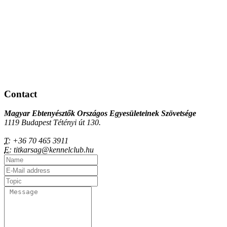
Contact
Magyar Ebtenyésztők Országos Egyesületeinek Szövetsége
1119 Budapest Tétényi út 130.
T:
+36 70 465 3911
E:
titkarsag@kennelclub.hu