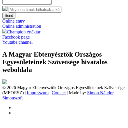
Send
Online entry
Online administration
Champion értéktár
Facebook page
Youtube channel
A Magyar Ebtenyésztők Országos
Egyesületeinek Szövetsége hivatalos
weboldala
© 2026 Magyar Ebtenyésztők Országos Egyesületeinek Szövetsége
(MEOESZ) |
Impresszum
|
Contact
| Made by:
Simon Nándor,
Simonszoft