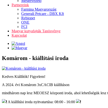
Mestervezető
Partnereink
Farmina Magyarország
Generali Petcare - DBX Kft
Rebiopet
ONE
FCI
Magyar kutyafajták Tanösvénye
Kapcsolat
Komárom - kiállítási iroda
Kedves Kiállítók! Figyelem!
A 2024. évi Komárom 3xCACIB kiállításon
mindhárom nap lesz MEOESZ központi iroda, ahol lehetőségük lesz tö
A kiállítási iroda nyitvatartása: 08:00 - 16:00