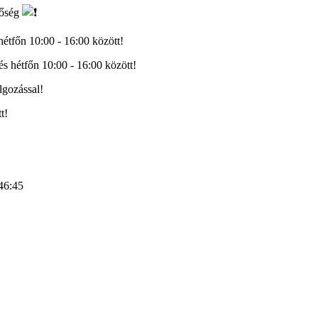
tőség
hétfőn 10:00 - 16:00 között!
s hétfőn 10:00 - 16:00 között!
lgozással!
t!
46:45