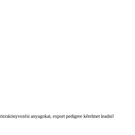
rzskönyvezési anyagokat, export pedigree kérelmet leadni!