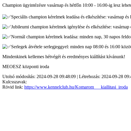
Champion ügyintézésre vasárnap és hétfőn 10:00 - 16:00-ig lesz lehe
Speciális champion kérelmek leadása és elkészítése: vasárnap és 
Jubileumi champion kérelmek igénylése és elkészítése: vasárnap é
Normál champion kérelmek leadása: minden nap, 30 napos feldo
Serlegek átvétele serlegjeggyel: minden nap 08:00 és 16:00 közöt
Mindenkinek kellemes hétvégét és eredményes kiállítást kívánunk!
MEOESZ központi iroda
Utolsó módosítás: 2024-09-28 09:48:09 | Létrehozás: 2024-09-28 09:
Kulcsszavak:
Rövid link:
https://www.kennelclub.hu/Komarom___kiallitasi_iroda