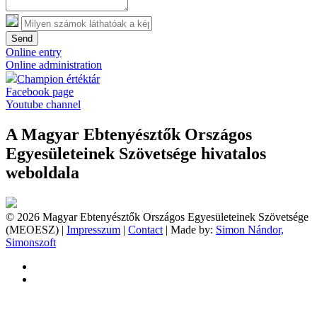
Send
Online entry
Online administration
Champion értéktár
Facebook page
Youtube channel
A Magyar Ebtenyésztők Országos
Egyesületeinek Szövetsége hivatalos
weboldala
© 2026 Magyar Ebtenyésztők Országos Egyesületeinek Szövetsége
(MEOESZ) |
Impresszum
|
Contact
| Made by:
Simon Nándor,
Simonszoft