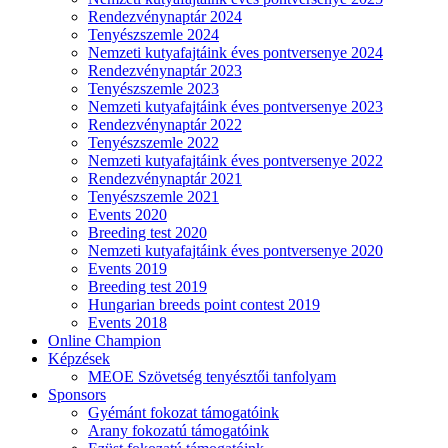
Rendezvénynaptár 2024
Tenyészszemle 2024
Nemzeti kutyafajtáink éves pontversenye 2024
Rendezvénynaptár 2023
Tenyészszemle 2023
Nemzeti kutyafajtáink éves pontversenye 2023
Rendezvénynaptár 2022
Tenyészszemle 2022
Nemzeti kutyafajtáink éves pontversenye 2022
Rendezvénynaptár 2021
Tenyészszemle 2021
Events 2020
Breeding test 2020
Nemzeti kutyafajtáink éves pontversenye 2020
Events 2019
Breeding test 2019
Hungarian breeds point contest 2019
Events 2018
Online Champion
Képzések
MEOE Szövetség tenyésztői tanfolyam
Sponsors
Gyémánt fokozat támogatóink
Arany fokozatú támogatóink