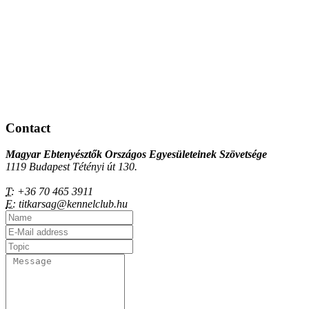
Contact
Magyar Ebtenyésztők Országos Egyesületeinek Szövetsége
1119 Budapest Tétényi út 130.
T:
+36 70 465 3911
E:
titkarsag@kennelclub.hu