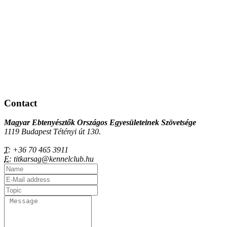
Contact
Magyar Ebtenyésztők Országos Egyesületeinek Szövetsége
1119 Budapest Tétényi út 130.
T:
+36 70 465 3911
E:
titkarsag@kennelclub.hu