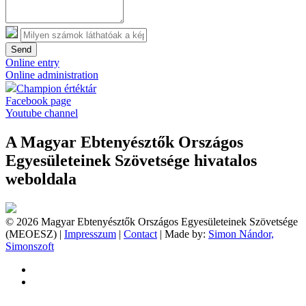
Send
Online entry
Online administration
Champion értéktár
Facebook page
Youtube channel
A Magyar Ebtenyésztők Országos
Egyesületeinek Szövetsége hivatalos
weboldala
© 2026 Magyar Ebtenyésztők Országos Egyesületeinek Szövetsége
(MEOESZ) |
Impresszum
|
Contact
| Made by:
Simon Nándor,
Simonszoft