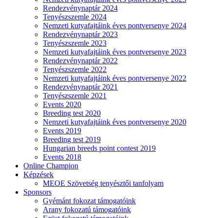
Rendezvénynaptár 2024
Tenyészszemle 2024
Nemzeti kutyafajtáink éves pontversenye 2024
Rendezvénynaptár 2023
Tenyészszemle 2023
Nemzeti kutyafajtáink éves pontversenye 2023
Rendezvénynaptár 2022
Tenyészszemle 2022
Nemzeti kutyafajtáink éves pontversenye 2022
Rendezvénynaptár 2021
Tenyészszemle 2021
Events 2020
Breeding test 2020
Nemzeti kutyafajtáink éves pontversenye 2020
Events 2019
Breeding test 2019
Hungarian breeds point contest 2019
Events 2018
Online Champion
Képzések
MEOE Szövetség tenyésztői tanfolyam
Sponsors
Gyémánt fokozat támogatóink
Arany fokozatú támogatóink