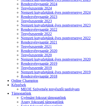
Rendezvénynaptár 2024
Tenyészszemle 2024
Nemzeti kutyafajtáink éves pontversenye 2024
Rendezvénynaptár 2023
Tenyészszemle 2023
Nemzeti kutyafajtáink éves pontversenye 2023
Rendezvénynaptár 2022
Tenyészszemle 2022
Nemzeti kutyafajtáink éves pontversenye 2022
Rendezvénynaptár 2021
Tenyészszemle 2021
Rendezvénynaptár 2020
Tenyészszemle 2020
Nemzeti kutyafajtáink éves pontversenye 2020
Rendezvénynaptár 2019
Tenyészszemle 2019
Nemzeti kutyafajtáink éves pontversenye 2019
Rendezvénynaptár 2018
Online Champion
Képzések
MEOE Szövetség tenyésztői tanfolyam
Támogatóink
Gyémánt fokozat támogatóink
Arany fokozatú támogatóink