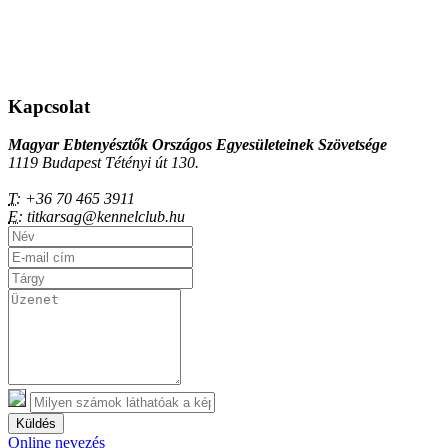
Kapcsolat
Magyar Ebtenyésztők Országos Egyesületeinek Szövetsége
1119 Budapest Tétényi út 130.
T:
+36 70 465 3911
E:
titkarsag@kennelclub.hu
Küldés
Online nevezés