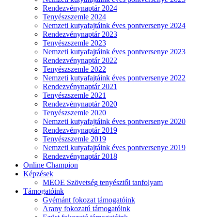
Rendezvénynaptár 2024
Tenyészszemle 2024
Nemzeti kutyafajtáink éves pontversenye 2024
Rendezvénynaptár 2023
Tenyészszemle 2023
Nemzeti kutyafajtáink éves pontversenye 2023
Rendezvénynaptár 2022
Tenyészszemle 2022
Nemzeti kutyafajtáink éves pontversenye 2022
Rendezvénynaptár 2021
Tenyészszemle 2021
Rendezvénynaptár 2020
Tenyészszemle 2020
Nemzeti kutyafajtáink éves pontversenye 2020
Rendezvénynaptár 2019
Tenyészszemle 2019
Nemzeti kutyafajtáink éves pontversenye 2019
Rendezvénynaptár 2018
Online Champion
Képzések
MEOE Szövetség tenyésztői tanfolyam
Támogatóink
Gyémánt fokozat támogatóink
Arany fokozatú támogatóink