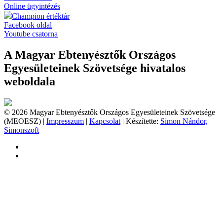
Online ügyintézés
Champion értéktár
Facebook oldal
Youtube csatorna
A Magyar Ebtenyésztők Országos
Egyesületeinek Szövetsége hivatalos
weboldala
© 2026 Magyar Ebtenyésztők Országos Egyesületeinek Szövetsége
(MEOESZ) |
Impresszum
|
Kapcsolat
| Készítette:
Simon Nándor,
Simonszoft