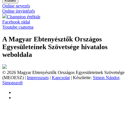
Küldés
Online nevezés
Online ügyintézés
Champion értéktár
Facebook oldal
Youtube csatorna
A Magyar Ebtenyésztők Országos
Egyesületeinek Szövetsége hivatalos
weboldala
© 2026 Magyar Ebtenyésztők Országos Egyesületeinek Szövetsége
(MEOESZ) |
Impresszum
|
Kapcsolat
| Készítette:
Simon Nándor,
Simonszoft