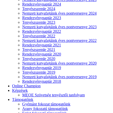
Rendezvénynaptár 2024
Tenyészszemle 2024
Nemzeti kutyafajtáink éves pontversenye 2024
Rendezvénynaptár 2023
Tenyészszemle 2023
Nemzeti kutyafajtáink éves pontversenye 2023
Rendezvénynaptár 2022
Tenyészszemle 2022
Nemzeti kutyafajtáink éves pontversenye 2022
Rendezvénynaptár 2021
Tenyészszemle 2021
Rendezvénynaptár 2020
Tenyészszemle 2020
Nemzeti kutyafajtáink éves pontversenye 2020
Rendezvénynaptár 2019
Tenyészszemle 2019
Nemzeti kutyafajtáink éves pontversenye 2019
Rendezvénynaptár 2018
Online Champion
Képzések
MEOE Szövetség tenyésztői tanfolyam
Támogatóink
Gyémánt fokozat támogatóink
Arany fokozatú támogatóink