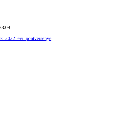
33:09
nk_2022_evi_pontversenye