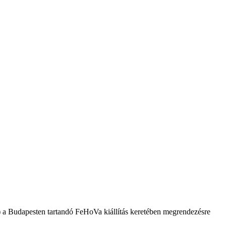
 a Budapesten tartandó FeHoVa kiállítás keretében megrendezésre