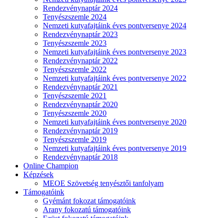
Rendezvénynaptár 2024
Tenyészszemle 2024
Nemzeti kutyafajtáink éves pontversenye 2024
Rendezvénynaptár 2023
Tenyészszemle 2023
Nemzeti kutyafajtáink éves pontversenye 2023
Rendezvénynaptár 2022
Tenyészszemle 2022
Nemzeti kutyafajtáink éves pontversenye 2022
Rendezvénynaptár 2021
Tenyészszemle 2021
Rendezvénynaptár 2020
Tenyészszemle 2020
Nemzeti kutyafajtáink éves pontversenye 2020
Rendezvénynaptár 2019
Tenyészszemle 2019
Nemzeti kutyafajtáink éves pontversenye 2019
Rendezvénynaptár 2018
Online Champion
Képzések
MEOE Szövetség tenyésztői tanfolyam
Támogatóink
Gyémánt fokozat támogatóink
Arany fokozatú támogatóink