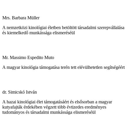
Mrs. Barbara Müller
A nemzetközi kinológiai életben betöltött társadalmi szerepvállalása
és kiemelkedő munkássága elismeréséül
Mr. Massimo Espedito Muto
A magyar kinológia támogatása terén tett elévülhetetlen segítségéért
dr. Simicskó István
A hazai kinológiai élet támogatásáért és elsősorban a magyar
kutyafajták érdekében végzett több évtizedes eredményes
tudományos és társadalmi munkássága elismeréséül