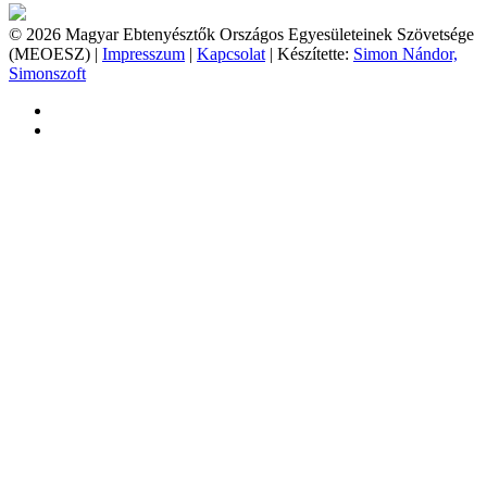
© 2026 Magyar Ebtenyésztők Országos Egyesületeinek Szövetsége
(MEOESZ) |
Impresszum
|
Kapcsolat
| Készítette:
Simon Nándor,
Simonszoft