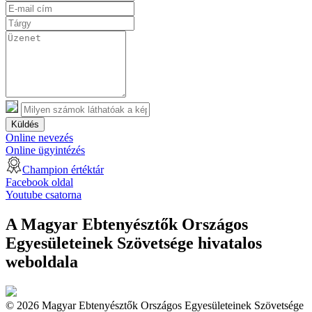
Küldés
Online nevezés
Online ügyintézés
Champion értéktár
Facebook oldal
Youtube csatorna
A Magyar Ebtenyésztők Országos
Egyesületeinek Szövetsége hivatalos
weboldala
© 2026 Magyar Ebtenyésztők Országos Egyesületeinek Szövetsége