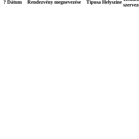
?
Dátum
Rendezvény megnevezése
Típusa
Helyszíne
szervez