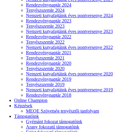
Rendezvénynaptár 2024
Tenyészszemle 2024
Nemzeti kutyafajtáink éves pontversenye 2024
Rendezvénynaptár 2023
Tenyészszemle 2023
Nemzeti kutyafajtáink éves pontversenye 2023
Rendezvénynaptár 2022
Tenyészszemle 2022
Nemzeti kutyafajtáink éves pontversenye 2022
Rendezvénynaptár 2021
Tenyészszemle 2021
Rendezvénynaptár 2020
Tenyészszemle 2020
Nemzeti kutyafajtáink éves pontversenye 2020
Rendezvénynaptár 2019
Tenyészszemle 2019
Nemzeti kutyafajtáink éves pontversenye 2019
Rendezvénynaptár 2018
Online Champion
Képzések
MEOE Szövetség tenyésztői tanfolyam
Támogatóink
Gyémánt fokozat támogatóink
Arany fokozatú támogatóink