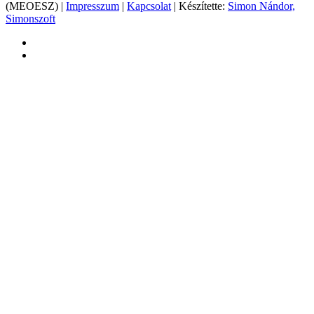
(MEOESZ) |
Impresszum
|
Kapcsolat
| Készítette:
Simon Nándor,
Simonszoft