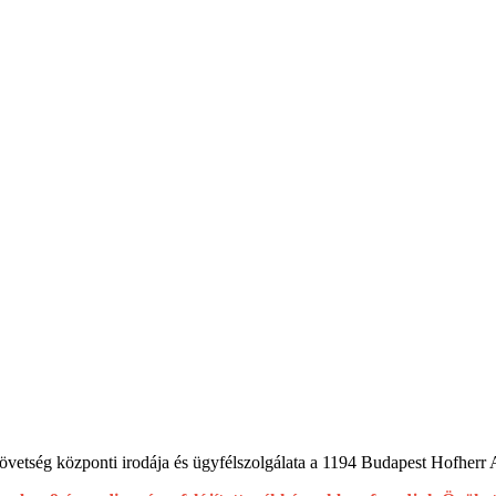
tség központi irodája és ügyfélszolgálata a 1194 Budapest Hofherr A. 