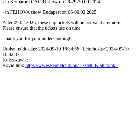
- in Komárom CACIB show on 28-29-30.09.2024
- in FEHOVA show Budapest on 06-09.02.2025
After 09.02.2025, these cup tickets will be not valid anymore.
Please ensure that the tickets use on time.
Thank you for your understanding!
Utolsó módosítás: 2024-09-10 16:34:56 | Létrehozás: 2024-09-10
16:32:37
Kulcsszavak:
Rövid link:
https://www.kennelclub.hu/Tisztelt_Kiallitoink_