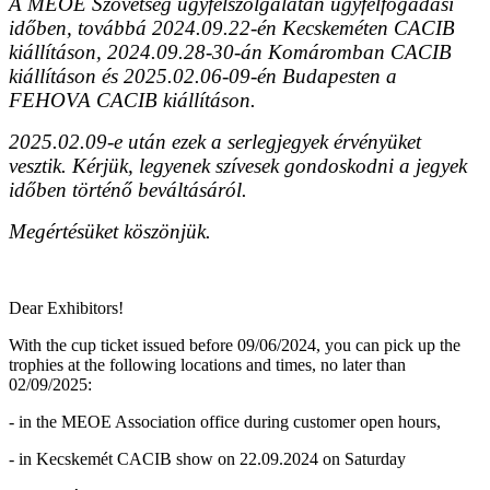
A MEOE Szövetség ügyfélszolgálatán ügyfélfogadási
időben, továbbá 2024.09.22-én Kecskeméten CACIB
kiállításon, 2024.09.28-30-án Komáromban CACIB
kiállításon és 2025.02.06-09-én Budapesten a
FEHOVA CACIB kiállításon.
2025.02.09-e után ezek a serlegjegyek érvényüket
vesztik. Kérjük, legyenek szívesek gondoskodni a jegyek
időben történő beváltásáról.
Megértésüket köszönjük.
Dear Exhibitors!
With the cup ticket issued before 09/06/2024, you can pick up the
trophies at the following locations and times, no later than
02/09/2025:
- in the MEOE Association office during customer open hours,
- in Kecskemét CACIB show on 22.09.2024 on Saturday