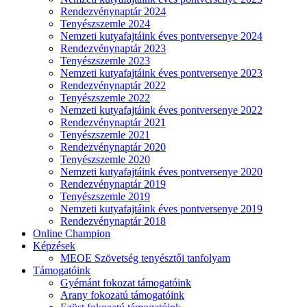
Rendezvénynaptár 2024
Tenyészszemle 2024
Nemzeti kutyafajtáink éves pontversenye 2024
Rendezvénynaptár 2023
Tenyészszemle 2023
Nemzeti kutyafajtáink éves pontversenye 2023
Rendezvénynaptár 2022
Tenyészszemle 2022
Nemzeti kutyafajtáink éves pontversenye 2022
Rendezvénynaptár 2021
Tenyészszemle 2021
Rendezvénynaptár 2020
Tenyészszemle 2020
Nemzeti kutyafajtáink éves pontversenye 2020
Rendezvénynaptár 2019
Tenyészszemle 2019
Nemzeti kutyafajtáink éves pontversenye 2019
Rendezvénynaptár 2018
Online Champion
Képzések
MEOE Szövetség tenyésztői tanfolyam
Támogatóink
Gyémánt fokozat támogatóink
Arany fokozatú támogatóink