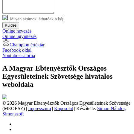
Küldés
Online nevezés
Online ügyintézés
Champion értéktár
Facebook oldal
Youtube csatorna
A Magyar Ebtenyésztők Országos
Egyesületeinek Szövetsége hivatalos
weboldala
© 2026 Magyar Ebtenyésztők Országos Egyesületeinek Szövetsége
(MEOESZ) |
Impresszum
|
Kapcsolat
| Készítette:
Simon Nándor,
Simonszoft