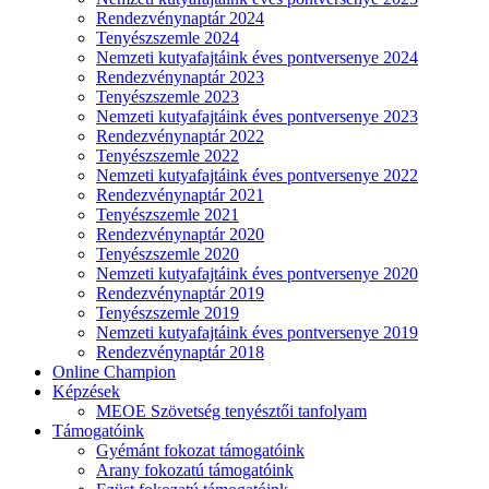
Rendezvénynaptár 2024
Tenyészszemle 2024
Nemzeti kutyafajtáink éves pontversenye 2024
Rendezvénynaptár 2023
Tenyészszemle 2023
Nemzeti kutyafajtáink éves pontversenye 2023
Rendezvénynaptár 2022
Tenyészszemle 2022
Nemzeti kutyafajtáink éves pontversenye 2022
Rendezvénynaptár 2021
Tenyészszemle 2021
Rendezvénynaptár 2020
Tenyészszemle 2020
Nemzeti kutyafajtáink éves pontversenye 2020
Rendezvénynaptár 2019
Tenyészszemle 2019
Nemzeti kutyafajtáink éves pontversenye 2019
Rendezvénynaptár 2018
Online Champion
Képzések
MEOE Szövetség tenyésztői tanfolyam
Támogatóink
Gyémánt fokozat támogatóink
Arany fokozatú támogatóink