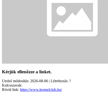
Kérjük ellenőzze a linket.
Utolsó módosítás: 2026-08-06 | Létrehozás: ?
Kulcsszavak:
Rövid link:
https://www.kennelclub.hu/