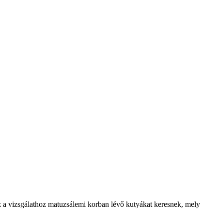
ez a vizsgálathoz matuzsálemi korban lévő kutyákat keresnek, mely