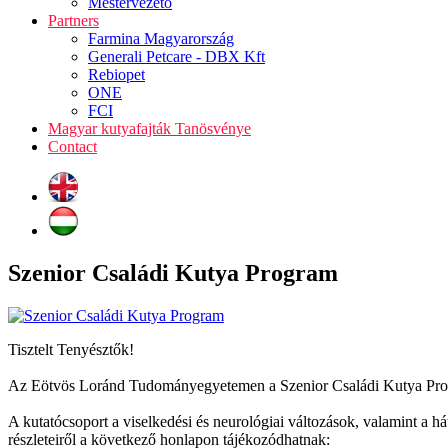
Mestervezető
Partners
Farmina Magyarország
Generali Petcare - DBX Kft
Rebiopet
ONE
FCI
Magyar kutyafajták Tanösvénye
Contact
Szenior Családi Kutya Program
Tisztelt Tenyésztők!
Az Eötvös Loránd Tudományegyetemen a Szenior Családi Kutya Prog
A kutatócsoport a viselkedési és neurológiai változások, valamint a 
részleteiről a következő honlapon tájékozódhatnak: