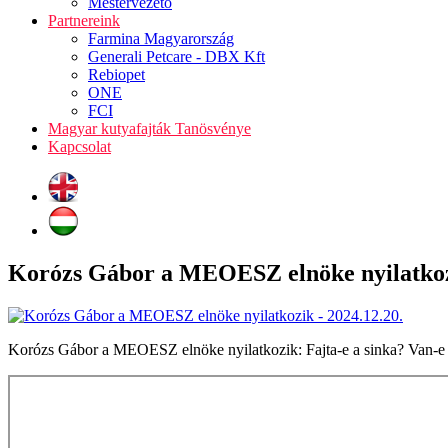
Mestervezető
Partnereink
Farmina Magyarország
Generali Petcare - DBX Kft
Rebiopet
ONE
FCI
Magyar kutyafajták Tanösvénye
Kapcsolat
Korózs Gábor a MEOESZ elnöke nyilatkozi
Korózs Gábor a MEOESZ elnöke nyilatkozik: Fajta-e a sinka? Van-e 