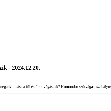
k - 2024.12.20.
negatív hatása a fül és farokvágásnak? Komondor szőrvágás: szabályo