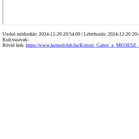
Utolsó módosítás: 2024-12-20 20:54:09 | Létrehozás: 2024-12-20 20:
Kulcsszavak:
Rövid link:
https://www.kennelclub.hu/Korozs_Gabor_a_MEOESZ_el