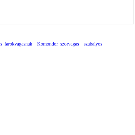
es_farokvagasnak__Komondor_szorvagas__szabalyos_