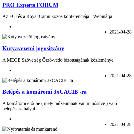
PRO Experts FORUM
Az FCI és a Royal Canin közös konferenciája - Webinárja
2021-04-28
Kutyavezetői jogosítvány
A MEOE Szövetség Őrző-védő bizottságának közleménye
2021-04-28
Belépés a komáromi 3xCACIB -ra
A komáromi erődbe ( mely múzeumnak van minősítve ) való
belépés szabályai
2021-04-28