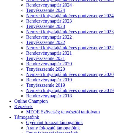
Rendezvénynaptár 2024
Tenyészszemle 2024
Nemzeti kutyafajtáink éves pontversenye 2024
Rendezvénynaptár 2023
Tenyészszemle 2023
Nemzeti kutyafajtáink éves pontversenye 2023
Rendezvénynaptár 2022
Tenyészszemle 2022
Nemzeti kutyafajtáink éves pontversenye 2022
Rendezvénynaptár 2021
Tenyészszemle 2021
Rendezvénynaptár 2020
Tenyészszemle 2020
Nemzeti kutyafajtáink éves pontversenye 2020
Rendezvénynaptár 2019
Tenyészszemle 2019
Nemzeti kutyafajtáink éves pontversenye 2019
Rendezvénynaptár 2018
Online Champion
Képzések
MEOE Szövetség tenyésztői tanfolyam
Támogatóink
Gyémánt fokozat támogatóink
Arany fokozatú támogatóink