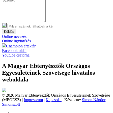
Küldés
Online nevezés
Online ügyintézés
Champion értéktár
Facebook oldal
Youtube csatorna
A Magyar Ebtenyésztők Országos
Egyesületeinek Szövetsége hivatalos
weboldala
© 2026 Magyar Ebtenyésztők Országos Egyesületeinek Szövetsége
(MEOESZ) |
Impresszum
|
Kapcsolat
| Készítette:
Simon Nándor,
Simonszoft