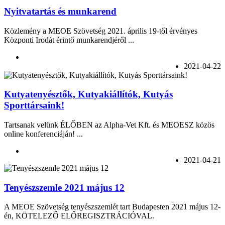
Nyitvatartás és munkarend
Közlemény a MEOE Szövetség 2021. április 19-től érvényes
Központi Irodát érintő munkarendjéről ...
2021-04-22
Kutyatenyésztők, Kutyakiállítók, Kutyás
Sporttársaink!
Tartsanak velünk ÉLŐBEN az Alpha-Vet Kft. és MEOESZ közös
online konferenciáján! ...
2021-04-21
Tenyészszemle 2021 május 12
A MEOE Szövetség tenyészszemlét tart Budapesten 2021 május 12-
én, KÖTELEZŐ ELŐREGISZTRÁCIÓVAL.