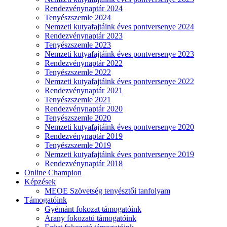
Rendezvénynaptár 2024
Tenyészszemle 2024
Nemzeti kutyafajtáink éves pontversenye 2024
Rendezvénynaptár 2023
Tenyészszemle 2023
Nemzeti kutyafajtáink éves pontversenye 2023
Rendezvénynaptár 2022
Tenyészszemle 2022
Nemzeti kutyafajtáink éves pontversenye 2022
Rendezvénynaptár 2021
Tenyészszemle 2021
Rendezvénynaptár 2020
Tenyészszemle 2020
Nemzeti kutyafajtáink éves pontversenye 2020
Rendezvénynaptár 2019
Tenyészszemle 2019
Nemzeti kutyafajtáink éves pontversenye 2019
Rendezvénynaptár 2018
Online Champion
Képzések
MEOE Szövetség tenyésztői tanfolyam
Támogatóink
Gyémánt fokozat támogatóink
Arany fokozatú támogatóink