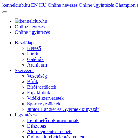
kennelclub.hu
EN
HU
Online nevezés
Online ügyintézés
Champion é
Online nevezés
Online ügyintézés
Kezdőlap
Kereső
Hírek
Galériák
Archívum
Szervezet
Vezetőség
Bírók
Bírói testületek
Fajtaklubok
Vidéki szervezetek
Sportegyesületek
Junior Handler és Gyermek kutyapár
Ügyintézés
Letölthető dokumentumok
Díjszabás
Alombejelentés menete
Online alombejelentés menete